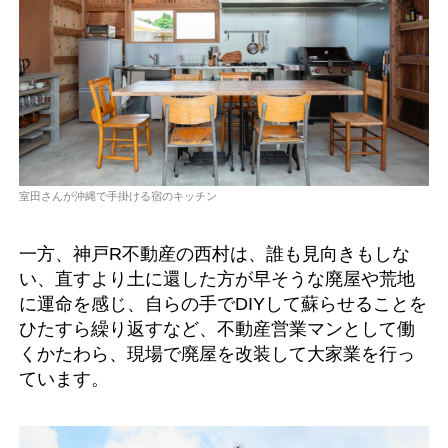
室田さんが沖縄で手掛ける宿のキッチン
一方、神戸R不動産の西村は、誰も見向きもしな
い、直すより土に還した方が早そうな廃屋や荒地
に運命を感じ、自らの手でDIYして蘇らせることを
ひたすら繰り返すなど、不動産営業マンとして働
くかたわら、現場で廃屋を改装して大家業を行っ
ています。