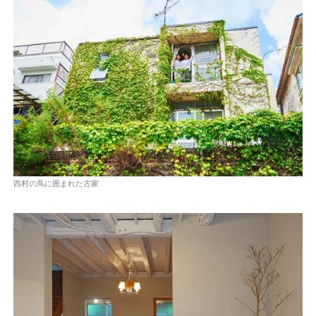
西村の蔦に囲まれた古家