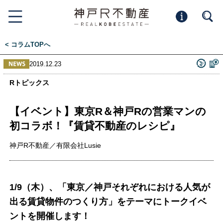
< コラムTOPへ
2019.12.23
Rトピックス
【イベント】東京R＆神戸Rの営業マンの
初コラボ！『賃貸不動産のレシピ』
神戸R不動産／有限会社Lusie
1/9（木）、「東京／神戸それぞれにおける人気が
出る賃貸物件のつくり方」をテーマにトークイベ
ントを開催します！