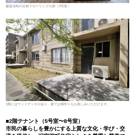
建築当時の古材フローリングの床（3号室）
1階にはウッドデッキがあり、庭では畑作りもお楽しみいただけます。
■2階テナント（5号室〜8号室）
市民の暮らしを豊かにする上質な文化・学び・交