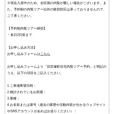
※現在入居中のため、全区画の内覧が難しい場合がございます。ま
た、予約制の内覧ツアー以外の個別対応は承っておりませんので、
ご了承ください。
【予約制内覧ツアー締切】
・各日2日前まで
【お申し込み方法】
お申し込みフォームは
こちら
お申し込みフォームより「旧宮塚町住宅内覧ツアー予約」と明記の
うえ、以下の項目をご記入ください。
1.ご来場希望日時：
2.検討されているお部屋：
3.業種：
4.お名前または屋号（過去の業歴や活動内容が分かるウェブサイト
やSNSアカウントがあればお送りください）：