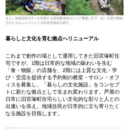
左上：地域住民の方々が利用する団地敷地内のシェア農園／左下・右：広場で開催
されたマルシェイベントや絵本交換会の様子。
暮らしと文化を育む拠点へリニューアル
これまで創作の場として運用してきた旧宮塚町住
宅ですが、1階は日常的な地域の賑わいを生む
「食・物販」の店舗を、2階には上質な文化・学
び・交流を提供する予約制の教室・サロン・オフ
ィスを募集し、「暮らしの文化施設」をコンセプ
トに新たな拠点として生まれ変わります。芦屋の
日常に旧宮塚町住宅らしい文化的な彩りと人との
出逢いを添え、地域住民が日常的に立ち寄りたく
なる施設を目指します。