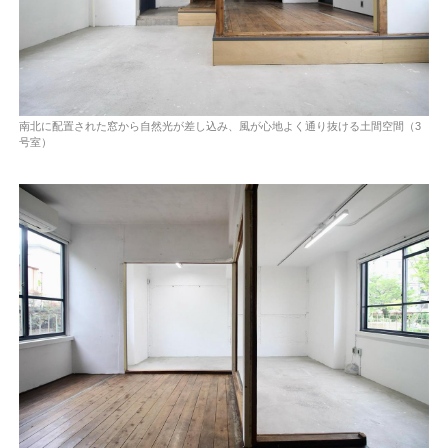
南北に配置された窓から自然光が差し込み、風が心地よく通り抜ける土間空間（3
号室）