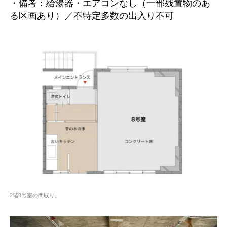
・備考：給湯器・エアコンなし（一部残置物のあ
る区画あり）／不特定多数の出入り不可
2階8号室の間取り。