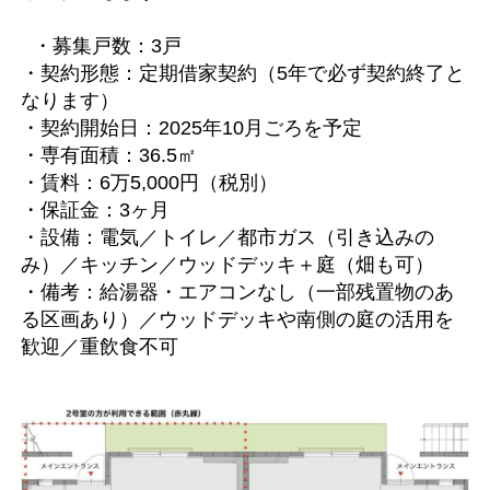
・募集戸数：3戸
・契約形態：定期借家契約（5年で必ず契約終了と
なります）
・契約開始日：2025年10月ごろを予定
・専有面積：36.5㎡
・賃料：6万5,000円（税別）
・保証金：3ヶ月
・設備：電気／トイレ／都市ガス（引き込みの
み）／キッチン／ウッドデッキ＋庭（畑も可）
・備考：給湯器・エアコンなし（一部残置物のあ
る区画あり）／ウッドデッキや南側の庭の活用を
歓迎／重飲食不可