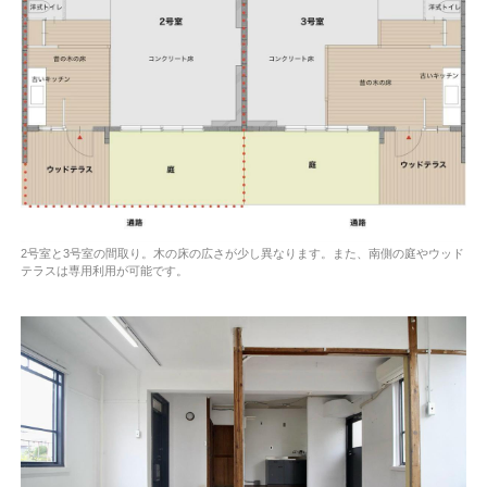
2号室と3号室の間取り。木の床の広さが少し異なります。また、南側の庭やウッド
テラスは専用利用が可能です。