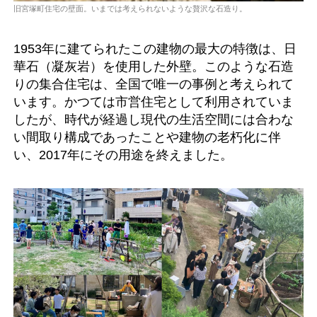
旧宮塚町住宅の壁面。いまでは考えられないような贅沢な石造り。
1953年に建てられたこの建物の最大の特徴は、日
華石（凝灰岩）を使用した外壁。このような石造
りの集合住宅は、全国で唯一の事例と考えられて
います。かつては市営住宅として利用されていま
したが、時代が経過し現代の生活空間には合わな
い間取り構成であったことや建物の老朽化に伴
い、2017年にその用途を終えました。