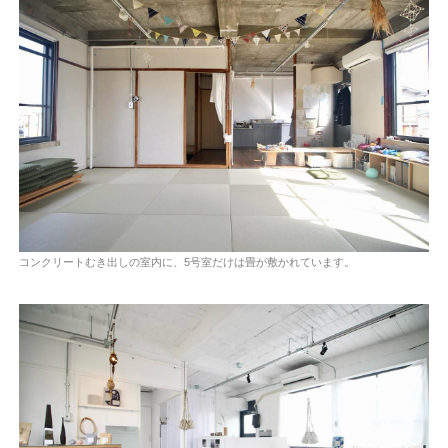
コンクリートむき出しの室内に、5号室だけは畳が敷かれています。