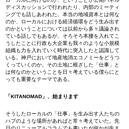
ディスカッションで行われたり、内部のミーティ
ングでも話しあわれた。本当の地域資本とは何な
のか、ローカルにおける経済循環をどう生み出す
のかということについては以前から多々議論され
ている話しでもあるが、そろそろ本腰を入れてこ
うしたことに行政も大企業も我々のような小規模
組織も力を入れていく時代に突入したと認識して
いる。神戸において地産地消エコノミーをどうつ
くっていくのか。その土地に根ざした「仕事」と
は何なのかということを日々考えている僕らにと
っても重要なテーマである。
「KITANOMAD」、始まります
そうしたローカルの「仕事」を生み出す人たちの
ハブのような場所があればと常々考えていた。先
日の
リニューアルコラム
でも書いたが何かが生ま