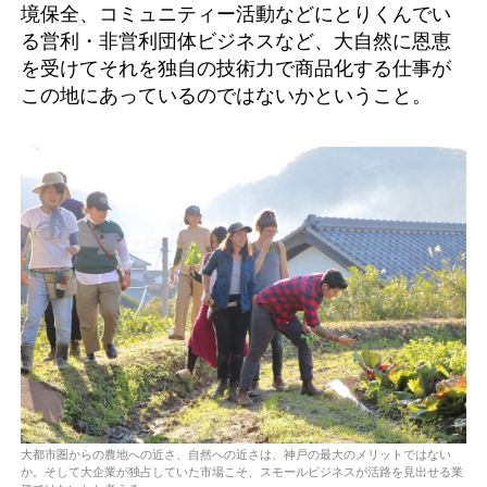
境保全、コミュニティー活動などにとりくんでい
る営利・非営利団体ビジネスなど、大自然に恩恵
を受けてそれを独自の技術力で商品化する仕事が
この地にあっているのではないかということ。
大都市圏からの農地への近さ、自然への近さは、神戸の最大のメリットではない
か。そして大企業が独占していた市場こそ、スモールビジネスが活路を見出せる業