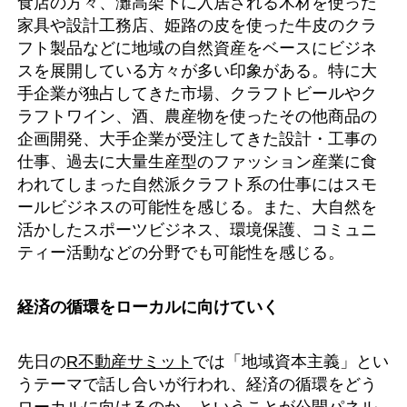
食店の方々、灘高架下に入居される木材を使った
家具や設計工務店、姫路の皮を使った牛皮のクラ
フト製品などに地域の自然資産をベースにビジネ
スを展開している方々が多い印象がある。特に大
手企業が独占してきた市場、クラフトビールやク
ラフトワイン、酒、農産物を使ったその他商品の
企画開発、大手企業が受注してきた設計・工事の
仕事、過去に大量生産型のファッション産業に食
われてしまった自然派クラフト系の仕事にはスモ
ールビジネスの可能性を感じる。また、大自然を
活かしたスポーツビジネス、環境保護、コミュニ
ティー活動などの分野でも可能性を感じる。
経済の循環をローカルに向けていく
先日の
R不動産サミット
では「地域資本主義」とい
うテーマで話し合いが行われ、経済の循環をどう
ローカルに向けるのか、ということが公開パネル