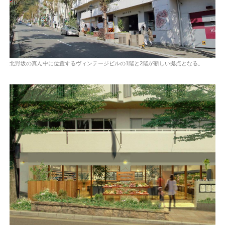
北野坂の真ん中に位置するヴィンテージビルの1階と2階が新しい拠点となる。