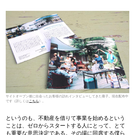
サイトオープン後に出会ったお客様の訪れインタビューしてきた冊子。現在配布中
です（詳しくは
こちら
）。
というのも、不動産を借りて事業を始めるという
ことは、ゼロからスタートする人にとって、とて
も重要な意思決定である。その場に同席する僕ら