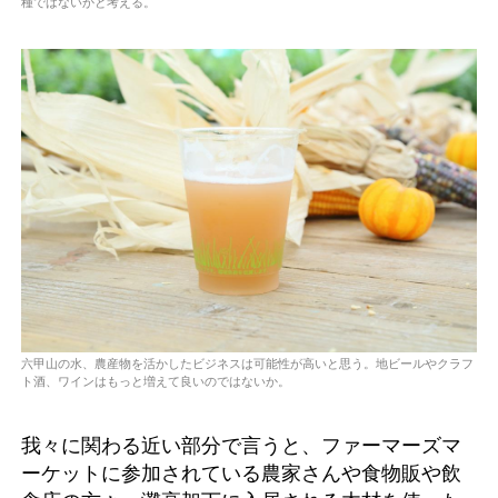
種ではないかと考える。
六甲山の水、農産物を活かしたビジネスは可能性が高いと思う。地ビールやクラフ
ト酒、ワインはもっと増えて良いのではないか。
我々に関わる近い部分で言うと、ファーマーズマ
ーケットに参加されている農家さんや食物販や飲