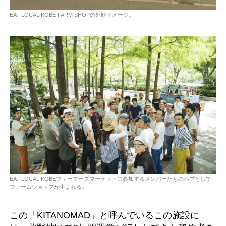
EAT LOCAL KOBE FARM SHOPの外観イメージ。
EAT LOCAL KOBEファーマーズマーケットに参加するメンバーたちのハブとして
ファームショップが生まれる。
この「KITANOMAD」と呼んでいるこの施設に