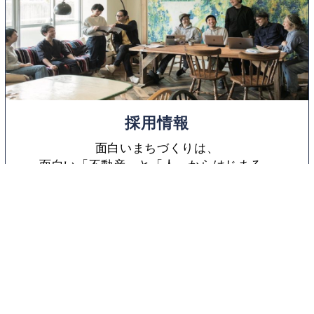
採用情報
面白いまちづくりは、
面白い「不動産」と「人」からはじまる。
神戸R不動産でそんな場づくりを一緒にしませんか？
神戸R不動産とは
採用情報