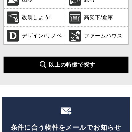
改装しよう!
高架下/倉庫
デザイン/リノベ
ファームハウス
以上の特徴で探す
条件に合う物件をメールでお知らせ