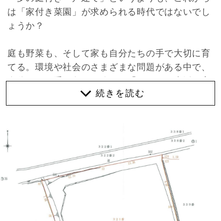
は「家付き菜園」が求められる時代ではないでし
ょうか？
庭も野菜も、そして家も自分たちの手で大切に育
てる。環境や社会のさまざまな問題がある中で、
自分たちの手に負える範囲で「つくる」生活を実
現できるフィールドを持つことが豊かに暮らすヒ
ントなのではないかと考えています。
里山や田畑が身近にあり、かといって町へ出るの
もそこそこ便利。そんな距離感にある土地に、そ
の風土に寄り添い、エネルギーも食べものも自給
できる家を新築できないかと物件を探していた時
に見つけたのが、この押部谷の土地でした。
今回初めての試みとなりますが、土地の売買とあ