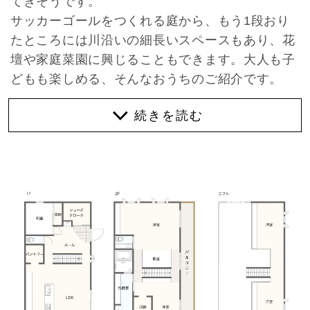
てきそうです。
サッカーゴールをつくれる庭から、もう1段おり
たところには川沿いの細長いスペースもあり、花
壇や家庭菜園に興じることもできます。大人も子
どもも楽しめる、そんなおうちのご紹介です。
庭だけでなく、家の中も素敵なのでご注目くださ
い。
吹き抜け階段を中心に、回遊できる間取り。でき
るだけ壁で仕切らないように設計されているの
で、家のどこにいても家族の気配をほのかに感じ
られます。
1階はゆったりとしたLDK。庭側の大きな窓から
明るい光が差し込みます。オープンキッチンで料