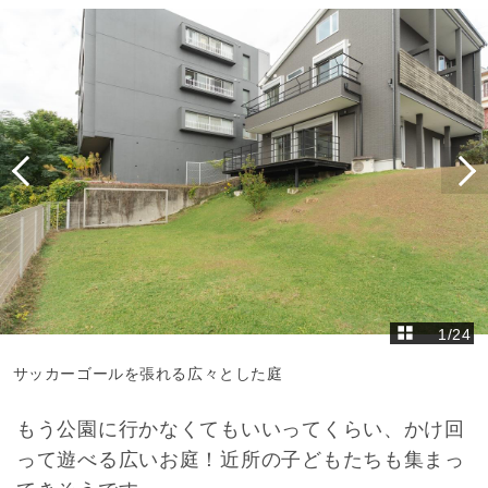
1
/
24
サッカーゴールを張れる広々とした庭
もう公園に行かなくてもいいってくらい、かけ回
って遊べる広いお庭！近所の子どもたちも集まっ