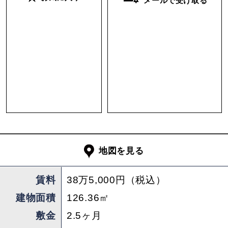
メールで受け取る
住居兼事務所やアトリエ、教室としての利用など
もご相談くさい。
場所は山手の閑静な住宅街、花屋敷荘園。自然も
近く、徒歩4分ほどで釣鐘山登山口からハイキン
グコースに入れるという、毎日登山を日課にでき
る環境です。
雲雀丘花屋敷駅の周辺には、阪神間モダニズムの
影響を受けた建物が今も残っており、敷地の広い
戸建ても多いエリアです。
地図を見る
阪急宝塚線「雲雀丘花屋敷」「川西能勢口」駅に
賃料
38万5,000円（税込）
加えて、JR福知山線「川西池田」駅も徒歩圏内。
建物面積
126.36㎡
能勢電鉄妙見線を含めた3沿線が利用可能という
便利な立地。大阪方面への通勤にも◎
敷金
2.5ヶ月