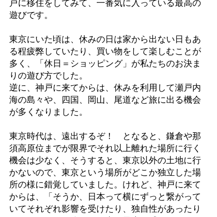
戸に移住をしてみて、一番気に入っている最高の
遊びです。
東京にいた頃は、休みの日は家から出ない日もあ
る程疲弊していたり、買い物をして楽しむことが
多く、「休日＝ショッピング」が私たちのお決ま
りの遊び方でした。
逆に、神戸に来てからは、休みを利用して瀬戸内
海の島々や、四国、岡山、尾道など旅に出る機会
が多くなりました。
東京時代は、遠出するぞ！ となると、鎌倉や那
須高原位までが限界でそれ以上離れた場所に行く
機会は少なく、そうすると、東京以外の土地に行
かないので、東京という場所がどこか独立した場
所の様に錯覚していました。けれど、神戸に来て
からは、「そうか、日本って横にずっと繋がって
いてそれぞれ影響を受けたり、独自性があったり