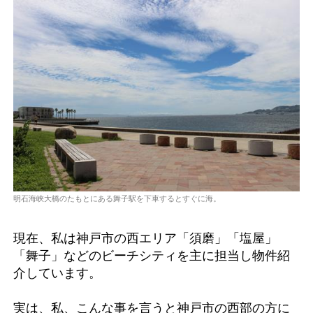
明石海峡大橋のたもとにある舞子駅を下車するとすぐに海。
現在、私は神戸市の西エリア「須磨」「塩屋」
「舞子」などのビーチシティを主に担当し物件紹
介しています。
実は、私、こんな事を言うと神戸市の西部の方に