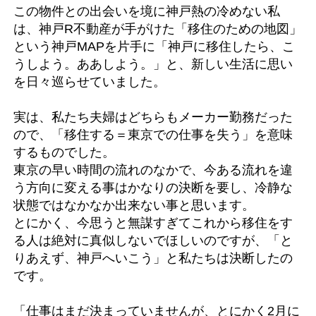
この物件との出会いを境に神戸熱の冷めない私
は、神戸R不動産が手がけた「移住のための地図」
という神戸MAPを片手に「神戸に移住したら、こ
うしよう。ああしよう。」と、新しい生活に思い
を日々巡らせていました。
実は、私たち夫婦はどちらもメーカー勤務だった
ので、「移住する＝東京での仕事を失う」を意味
するものでした。
東京の早い時間の流れのなかで、今ある流れを違
う方向に変える事はかなりの決断を要し、冷静な
状態ではなかなか出来ない事と思います。
とにかく、今思うと無謀すぎてこれから移住をす
る人は絶対に真似しないでほしいのですが、「と
りあえず、神戸へいこう」と私たちは決断したの
です。
「仕事はまだ決まっていませんが、とにかく2月に