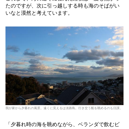
たのですが、次に引っ越しする時も海のそばがい
いなと漠然と考えています。
我が家から夕暮れの風景。遠くに見えるは淡路島。行き交う船を眺めるのも日課。
「夕暮れ時の海を眺めながら、ベランダで飲むビ