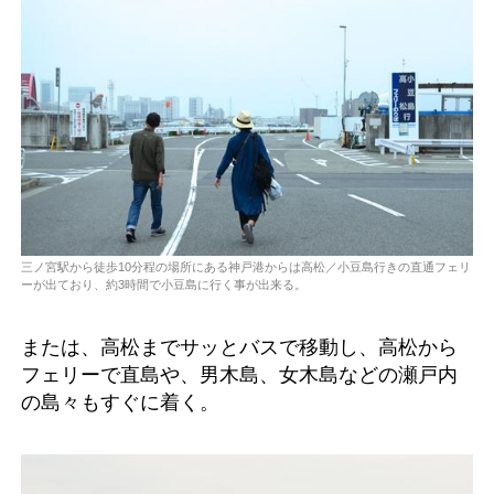
三ノ宮駅から徒歩10分程の場所にある神戸港からは高松／小豆島行きの直通フェリ
ーが出ており、約3時間で小豆島に行く事が出来る。
または、高松までサッとバスで移動し、高松から
フェリーで直島や、男木島、女木島などの瀬戸内
の島々もすぐに着く。