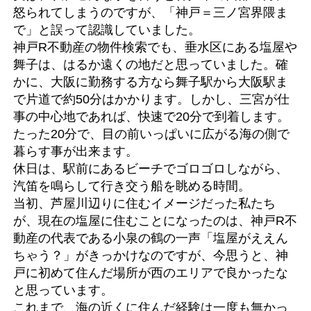
怒られてしまうのですが、「神戸＝三ノ宮界隈ま
で」と誤って認識していました。
神戸R不動産の物件検索でも、垂水区にある塩屋や
舞子は、はるか遠くの地だと思っていました。確
かに、大阪に勤務する方なら舞子駅から大阪駅ま
で片道で約50分はかかります。しかし、三宮が仕
事の中心地であれば、快速で20分で到着します。
たった20分で、目の前いっぱいに広がる海の側で
暮らす事が出来ます。
休日は、駅前にあるビーチでゴロゴロしながら、
汽笛を鳴らして行き交う船を眺める時間。
当初、芦屋川辺りに住むイメージだった私たち
が、現在の塩屋に住むことになったのは、神戸R不
動産の代表である小泉の鶴の一声「塩屋がええん
ちゃう？」がきっかけなのですが、今思うと、神
戸に初めて住んだ場所が西のエリアで良かったな
と思っています。
これまで、海の近くに住んだ経験は一度も無かっ